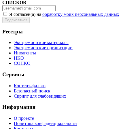
СПИСКОВ
Я согласен(а) на
обработку моих персональных данных
Реестры
Экстремистские материалы
Экстремистские организации
Иноагенты
НКО
СОНКО
Сервисы
Контент-фильтр
Безопасный поиск
Скрипт для слабовидящих
Информация
О проекте
Политика конфиденциальности
Контакты