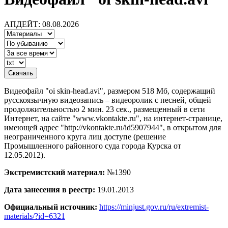
АПДЕЙТ: 08.08.2026
Видеофайл "oi skin-head.avi", размером 518 Мб, содержащий
русскоязычную видеозапись – видеоролик с песней, общей
продолжительностью 2 мин. 23 сек., размещенный в сети
Интернет, на сайте "www.vkontakte.ru", на интернет-странице,
имеющей адрес "http://vkontakte.ru/id5907944", в открытом для
неограниченного круга лиц доступе (решение
Промышленного районного суда города Курска от
12.05.2012).
Экстремистский материал:
№1390
Дата занесения в реестр:
19.01.2013
Официальный источник:
https://minjust.gov.ru/ru/extremist-
materials/?id=6321