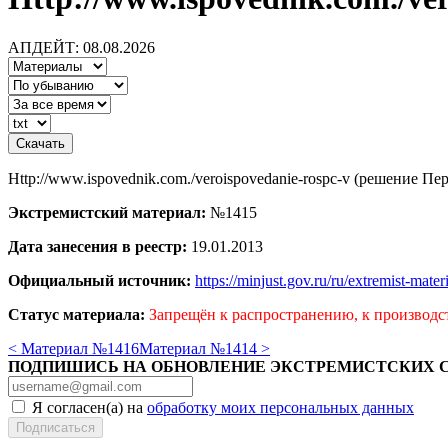
АПДЕЙТ: 08.08.2026
Http://www.ispovednik.com./veroispovedanie-rospc-v (решение П
Экстремистский материал:
№1415
Дата занесения в реестр:
19.01.2013
Официальный источник:
https://minjust.gov.ru/ru/extremist-mate
Статус материала:
Запрещён к распространению, к производс
< Материал №1416
Материал №1414 >
ПОДПИШИСЬ НА ОБНОВЛЕНИЕ ЭКСТРЕМИСТСКИХ 
Я согласен(а) на
обработку моих персональных данных