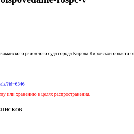
ервомайского районного суда города Кирова Кировской области от
rials/?id=6346
тву или хранению в целях распространения.
СПИСКОВ