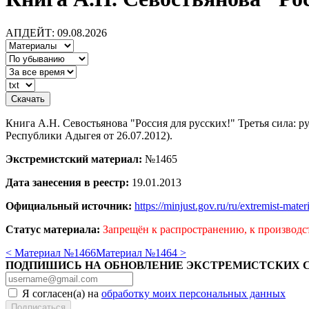
АПДЕЙТ: 09.08.2026
Книга А.Н. Севостьянова "Россия для русских!" Третья сила:
Республики Адыгея от 26.07.2012).
Экстремистский материал:
№1465
Дата занесения в реестр:
19.01.2013
Официальный источник:
https://minjust.gov.ru/ru/extremist-mate
Статус материала:
Запрещён к распространению, к производс
< Материал №1466
Материал №1464 >
ПОДПИШИСЬ НА ОБНОВЛЕНИЕ ЭКСТРЕМИСТСКИХ 
Я согласен(а) на
обработку моих персональных данных