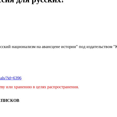
 русский национализм на авансцене истории" под издательством
rials/?id=6396
тву или хранению в целях распространения.
СПИСКОВ