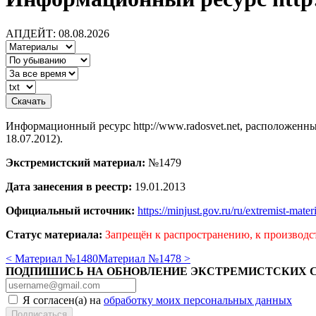
АПДЕЙТ: 08.08.2026
Информационный ресурс http://www.radosvet.net, расположенн
18.07.2012).
Экстремистский материал:
№1479
Дата занесения в реестр:
19.01.2013
Официальный источник:
https://minjust.gov.ru/ru/extremist-mate
Статус материала:
Запрещён к распространению, к производс
< Материал №1480
Материал №1478 >
ПОДПИШИСЬ НА ОБНОВЛЕНИЕ ЭКСТРЕМИСТСКИХ 
Я согласен(а) на
обработку моих персональных данных