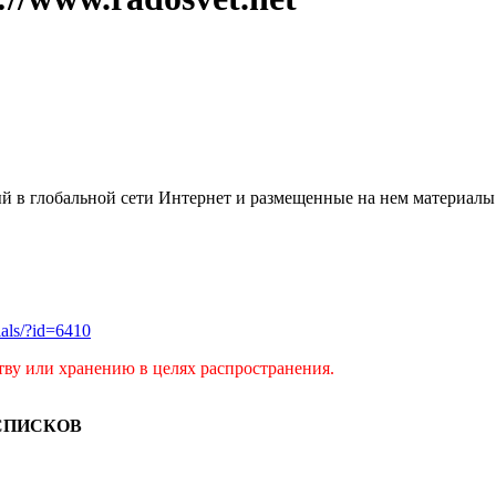
ый в глобальной сети Интернет и размещенные на нем материалы
rials/?id=6410
тву или хранению в целях распространения.
СПИСКОВ