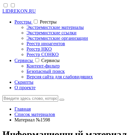
LIDREKON.RU
Реестры
Реестры
Экстремистские материалы
Экстремистские ссылки
Экстремистские организации
Реестр иноагентов
Реестр НКО
Реестр СОНКО
Cервисы
Cервисы
Контент-фильтр
Безопасный поиск
Версия сайта для слабовидящих
Скрипты
О проекте
Главная
Список материалов
Материал №1598
Информационный материал