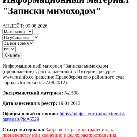
"Записки мимоходом"
АПДЕЙТ: 09.08.2026
Информационный материал "Записки мимоходом
(продолжение)", расположенный в Интернет-ресурсе
www.rusinfo.cc (решение Правобережного районного суда
города Липецка от 27.08.2012).
Экстремистский материал:
№1598
Дата занесения в реестр:
19.01.2013
Официальный источник:
https://minjust.gov.ru/ru/extremist-
materials/?id=6529
Статус материала:
Запрещён к распространению, к
производству или хранению в целях распространения.