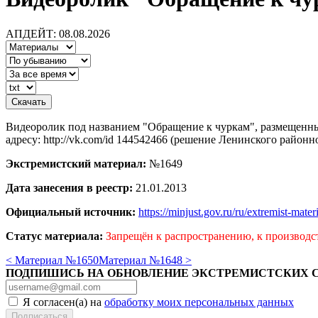
АПДЕЙТ: 08.08.2026
Видеоролик под названием "Обращение к чуркам", размещенны
адресу: http://vk.com/id 144542466 (решение Ленинского районн
Экстремистский материал:
№1649
Дата занесения в реестр:
21.01.2013
Официальный источник:
https://minjust.gov.ru/ru/extremist-mate
Статус материала:
Запрещён к распространению, к производс
< Материал №1650
Материал №1648 >
ПОДПИШИСЬ НА ОБНОВЛЕНИЕ ЭКСТРЕМИСТСКИХ 
Я согласен(а) на
обработку моих персональных данных