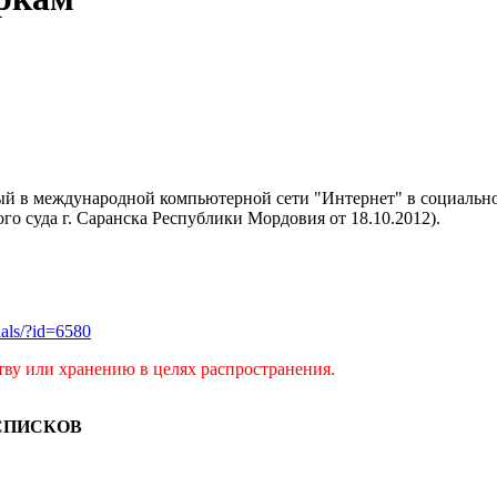
й в международной компьютерной сети "Интернет" в социальной
ого суда г. Саранска Республики Мордовия от 18.10.2012).
rials/?id=6580
тву или хранению в целях распространения.
СПИСКОВ