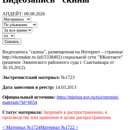
АПДЕЙТ: 08.08.2026
Видеозапись "скины", размещенная на Интернет – странице
http://vkontakte.ru (id15338492) социальной сети "ВКонтакте"
(решение Эжвинского районного суда г. Сыктывкара от
30.10.2012).
Экстремистский материал:
№1723
Дата занесения в реестр:
14.03.2013
Официальный источник:
https://minjust.gov.ru/ru/extremist-
materials/?id=6654
Статус материала:
Запрещён к распространению, к
производству или хранению в целях распространения.
< Материал №1724
Материал №1722 >