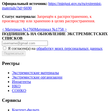
Официальный источник:
https://minjust.gov.ru/ru/extremist-
materials/?id=6690
Статус материала:
Запрещён к распространению, к
производству или хранению в целях распространения.
< Материал №1760
Материал №1758 >
ПОДПИШИСЬ НА ОБНОВЛЕНИЕ ЭКСТРЕМИСТСКИХ
СПИСКОВ
Я согласен(а) на
обработку моих персональных данных
Реестры
Экстремистские материалы
Экстремистские организации
Иноагенты
НКО
СОНКО
Сервисы
Контент-фильтр