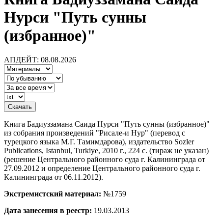
Нурси "Путь сунны
(избранное)"
АПДЕЙТ: 08.08.2026
Книга Бадиуззамана Саида Нурси "Путь сунны (избранное)"
из собрания произведений "Рисале-и Нур" (перевод с
турецкого языка М.Г. Тамимдарова), издательство Sozler
Publications, Istanbul, Turkiye, 2010 г., 224 c. (тираж не указан)
(решение Центрального районного суда г. Калининграда от
27.09.2012 и определение Центрального районного суда г.
Калининграда от 06.11.2012).
Экстремистский материал:
№1759
Дата занесения в реестр:
19.03.2013