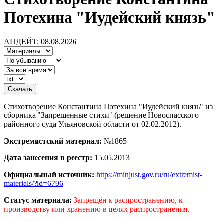
Потехина "Иудейский князь"
АПДЕЙТ: 08.08.2026
Стихотворение Константина Потехина "Иудейский князь" из
сборника "Запрещенные стихи" (решение Новоспасского
районного суда Ульяновской области от 02.02.2012).
Экстремистский материал:
№1865
Дата занесения в реестр:
15.05.2013
Официальный источник:
https://minjust.gov.ru/ru/extremist-
materials/?id=6796
Статус материала:
Запрещён к распространению, к
производству или хранению в целях распространения.