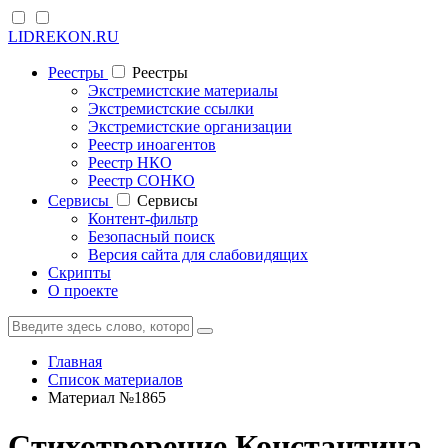
LIDREKON.RU
Реестры
Реестры
Экстремистские материалы
Экстремистские ссылки
Экстремистские организации
Реестр иноагентов
Реестр НКО
Реестр СОНКО
Cервисы
Cервисы
Контент-фильтр
Безопасный поиск
Версия сайта для слабовидящих
Скрипты
О проекте
Главная
Список материалов
Материал №1865
Стихотворение Константина