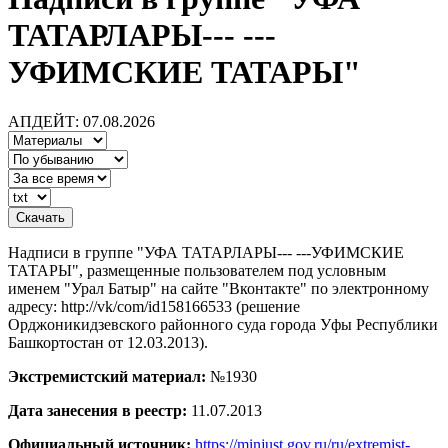
ТАТАРЛАРЫ--- ---
УФИМСКИЕ ТАТАРЫ"
АПДЕЙТ: 07.08.2026
Надписи в группе "УФА ТАТАРЛАРЫ--- ---УФИМСКИЕ
ТАТАРЫ", размещенные пользователем под условным
именем "Урал Батыр" на сайте "Вконтакте" по электронному
адресу: http://vk/com/id158166533 (решение
Орджоникидзевского районного суда города Уфы Республики
Башкортостан от 12.03.2013).
Экстремистский материал:
№1930
Дата занесения в реестр:
11.07.2013
Официальный источник:
https://minjust.gov.ru/ru/extremist-