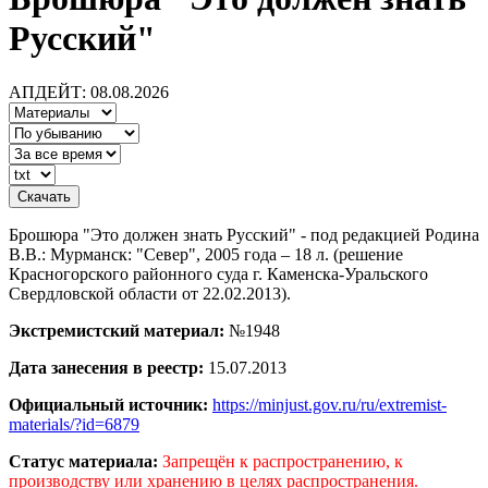
Русский"
АПДЕЙТ: 08.08.2026
Брошюра "Это должен знать Русский" - под редакцией Родина
В.В.: Мурманск: "Север", 2005 года – 18 л. (решение
Красногорского районного суда г. Каменска-Уральского
Свердловской области от 22.02.2013).
Экстремистский материал:
№1948
Дата занесения в реестр:
15.07.2013
Официальный источник:
https://minjust.gov.ru/ru/extremist-
materials/?id=6879
Статус материала:
Запрещён к распространению, к
производству или хранению в целях распространения.