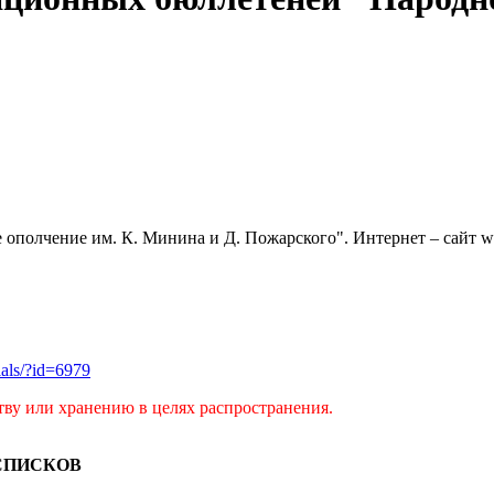
полчение им. К. Минина и Д. Пожарского". Интернет – сайт www
rials/?id=6979
тву или хранению в целях распространения.
СПИСКОВ