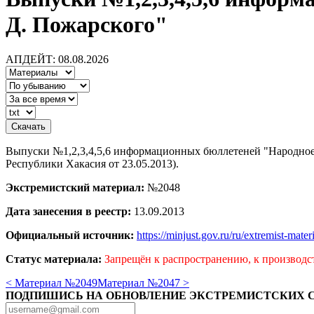
Д. Пожарского"
АПДЕЙТ: 08.08.2026
Выпуски №1,2,3,4,5,6 информационных бюллетеней "Народное о
Республики Хакасия от 23.05.2013).
Экстремистский материал:
№2048
Дата занесения в реестр:
13.09.2013
Официальный источник:
https://minjust.gov.ru/ru/extremist-mate
Статус материала:
Запрещён к распространению, к производс
< Материал №2049
Материал №2047 >
ПОДПИШИСЬ НА ОБНОВЛЕНИЕ ЭКСТРЕМИСТСКИХ 