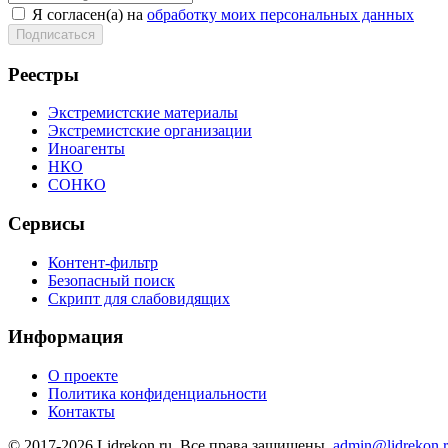
Я согласен(а) на
обработку моих персональных данных
Реестры
Экстремистские материалы
Экстремистские организации
Иноагенты
НКО
СОНКО
Сервисы
Контент-фильтр
Безопасный поиск
Скрипт для слабовидящих
Информация
О проекте
Политика конфиденциальности
Контакты
© 2017-2026 Lidrekon.ru. Все права защищены.
admin@lidrekon.