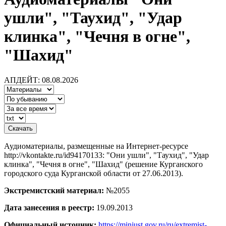
ушли", "Таухид", "Удар
клинка", "Чечня в огне",
"Шахид"
АПДЕЙТ: 08.08.2026
Аудиоматериалы, размещенные на Интернет-ресурсе
http://vkontakte.ru/id94170133: "Они ушли", "Таухид", "Удар
клинка", "Чечня в огне", "Шахид" (решение Курганского
городского суда Курганской области от 27.06.2013).
Экстремистский материал:
№2055
Дата занесения в реестр:
19.09.2013
Официальный источник:
https://minjust.gov.ru/ru/extremist-