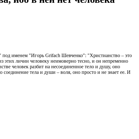
под именем "Игорь Grifach Шевченко": "Христианство – это
 из этих личин человеку неимоверно тесно, и он непременно
нстве человек разбит на несоединенное тело и душу, оно
 соединение тела и души – воля, оно просто и не знает ее. И