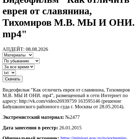
еврея от славянина,
Тихомиров М.В. МЫ И ОНИ.
mp4"
АПДЕЙТ: 08.08.2026
Видеофильм "Как отличить еврея от славянина, Тихомиров
М.В. МЫ И ОНИ. mp4", размещенный в сети Интернет по
адресу: http://vk.com/video26939759 163595146 (решение
Бабушкинского районного суда г. Москвы от 28.05.2014).
Экстремистский материал:
№2477
Дата занесения в реестр:
26.01.2015
Официальный источник:
https://minjust.gov.ru/ru/extremist-