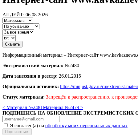
АПДЕЙТ: 06.08.2026
Информационный материал – Интернет-сайт www.kavkaznews.ove
Экстремистский материал:
№2480
Дата занесения в реестр:
26.01.2015
Официальный источник:
https://minjust.gov.ru/ru/extremist-mate
Статус материала:
Запрещён к распространению, к производс
< Материал №2481
Материал №2479 >
ПОДПИШИСЬ НА ОБНОВЛЕНИЕ ЭКСТРЕМИСТСКИХ 
Я согласен(а) на
обработку моих персональных данных