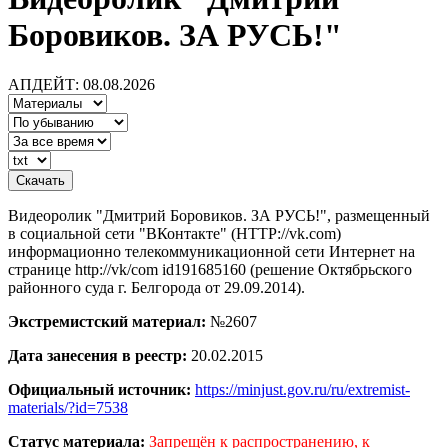
Боровиков. ЗА РУСЬ!"
АПДЕЙТ: 08.08.2026
Видеоролик "Дмитрий Боровиков. ЗА РУСЬ!", размещенный
в социальной сети "ВКонтакте" (HTTP://vk.com)
информационно телекоммуникационной сети Интернет на
странице http://vk/com id191685160 (решение Октябрьского
районного суда г. Белгорода от 29.09.2014).
Экстремистский материал:
№2607
Дата занесения в реестр:
20.02.2015
Официальный источник:
https://minjust.gov.ru/ru/extremist-
materials/?id=7538
Статус материала:
Запрещён к распространению, к