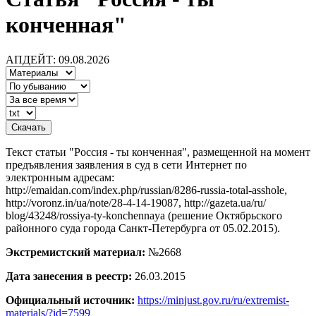
конченная"
АПДЕЙТ: 09.08.2026
Текст статьи "Россия - ты конченная", размещенной на момент
предъявления заявления в суд в сети Интернет по
электронным адресам:
http://emaidan.com/index.php/russian/8286-russia-total-asshole,
http://voronz.in/ua/note/28-4-14-19087, http://gazeta.ua/ru/
blog/43248/rossiya-ty-konchennaya (решение Октябрьского
районного суда города Санкт-Петербурга от 05.02.2015).
Экстремистский материал:
№2668
Дата занесения в реестр:
26.03.2015
Официальный источник:
https://minjust.gov.ru/ru/extremist-
materials/?id=7599