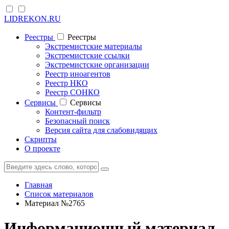
LIDREKON.RU
Реестры
Реестры
Экстремистские материалы
Экстремистские ссылки
Экстремистские организации
Реестр иноагентов
Реестр НКО
Реестр СОНКО
Cервисы
Cервисы
Контент-фильтр
Безопасный поиск
Версия сайта для слабовидящих
Скрипты
О проекте
Главная
Список материалов
Материал №2765
Информационный материал