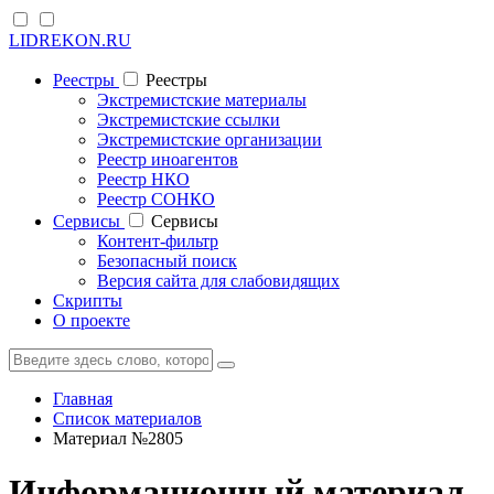
LIDREKON.RU
Реестры
Реестры
Экстремистские материалы
Экстремистские ссылки
Экстремистские организации
Реестр иноагентов
Реестр НКО
Реестр СОНКО
Cервисы
Cервисы
Контент-фильтр
Безопасный поиск
Версия сайта для слабовидящих
Скрипты
О проекте
Главная
Список материалов
Материал №2805
Информационный материал