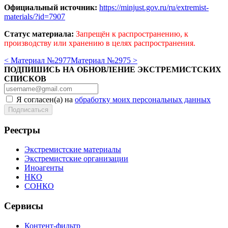
Официальный источник:
https://minjust.gov.ru/ru/extremist-
materials/?id=7907
Статус материала:
Запрещён к распространению, к
производству или хранению в целях распространения.
< Материал №2977
Материал №2975 >
ПОДПИШИСЬ НА ОБНОВЛЕНИЕ ЭКСТРЕМИСТСКИХ
СПИСКОВ
Я согласен(а) на
обработку моих персональных данных
Реестры
Экстремистские материалы
Экстремистские организации
Иноагенты
НКО
СОНКО
Сервисы
Контент-фильтр