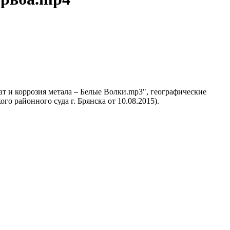
 и коррозия метала – Белые Волки.mp3", географические
о районного суда г. Брянска от 10.08.2015).