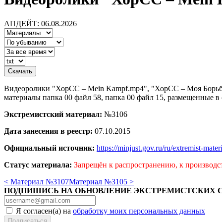
АПДЕЙТ: 06.08.2026
Видеоролики "ХорСС – Mein Kampf.mp4", "ХорСС – Моя Борьба
материалы папка 00 файл 58, папка 00 файл 15, размещенные в 
Экстремистский материал:
№3106
Дата занесения в реестр:
07.10.2015
Официальный источник:
https://minjust.gov.ru/ru/extremist-mate
Статус материала:
Запрещён к распространению, к производс
< Материал №3107
Материал №3105 >
ПОДПИШИСЬ НА ОБНОВЛЕНИЕ ЭКСТРЕМИСТСКИХ 
Я согласен(а) на
обработку моих персональных данных