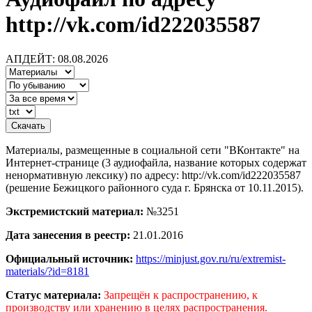
http://vk.com/id222035587
АПДЕЙТ: 08.08.2026
Материалы, размещенные в социальной сети "ВКонтакте" на
Интернет-странице (3 аудиофайла, название которых содержат
ненормативную лексику) по адресу: http://vk.com/id222035587
(решение Бежицкого районного суда г. Брянска от 10.11.2015).
Экстремистский материал:
№3251
Дата занесения в реестр:
21.01.2016
Официальный источник:
https://minjust.gov.ru/ru/extremist-
materials/?id=8181
Статус материала:
Запрещён к распространению, к
производству или хранению в целях распространения.