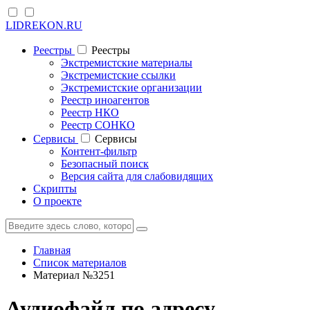
LIDREKON.RU
Реестры
Реестры
Экстремистские материалы
Экстремистские ссылки
Экстремистские организации
Реестр иноагентов
Реестр НКО
Реестр СОНКО
Cервисы
Cервисы
Контент-фильтр
Безопасный поиск
Версия сайта для слабовидящих
Скрипты
О проекте
Главная
Список материалов
Материал №3251
Аудиофайл по адресу