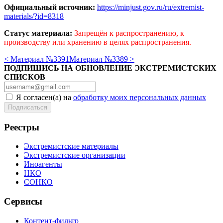
Официальный источник:
https://minjust.gov.ru/ru/extremist-
materials/?id=8318
Статус материала:
Запрещён к распространению, к
производству или хранению в целях распространения.
< Материал №3391
Материал №3389 >
ПОДПИШИСЬ НА ОБНОВЛЕНИЕ ЭКСТРЕМИСТСКИХ
СПИСКОВ
Я согласен(а) на
обработку моих персональных данных
Реестры
Экстремистские материалы
Экстремистские организации
Иноагенты
НКО
СОНКО
Сервисы
Контент-фильтр