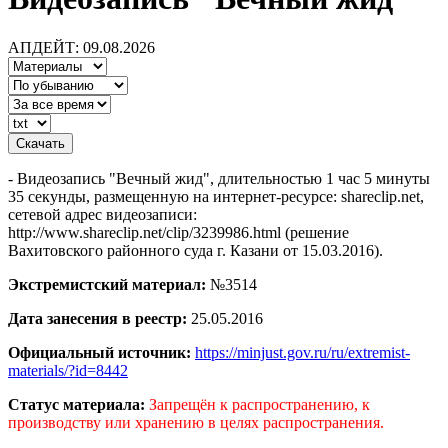
АПДЕЙТ: 09.08.2026
- Видеозапись "Вечный жид", длительностью 1 час 5 минуты
35 cекунды, размещенную на интернет-ресурсе: shareclip.net,
сетевой адрес видеозаписи:
http://www.shareclip.net/clip/3239986.html (решение
Вахитовского районного суда г. Казани от 15.03.2016).
Экстремистский материал:
№3514
Дата занесения в реестр:
25.05.2016
Официальный источник:
https://minjust.gov.ru/ru/extremist-
materials/?id=8442
Статус материала:
Запрещён к распространению, к
производству или хранению в целях распространения.