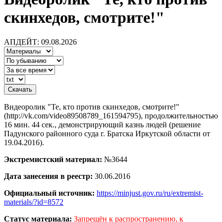
скинхедов, смотрите!"
АПДЕЙТ: 09.08.2026
Видеоролик "Те, кто против скинхедов, смотрите!"
(http://vk.com/video89508789_161594795), продолжительностью
16 мин. 44 сек., демонстрирующий казнь людей (решение
Падунского районного суда г. Братска Иркутской области от
19.04.2016).
Экстремистский материал:
№3644
Дата занесения в реестр:
30.06.2016
Официальный источник:
https://minjust.gov.ru/ru/extremist-
materials/?id=8572
Статус материала:
Запрещён к распространению, к