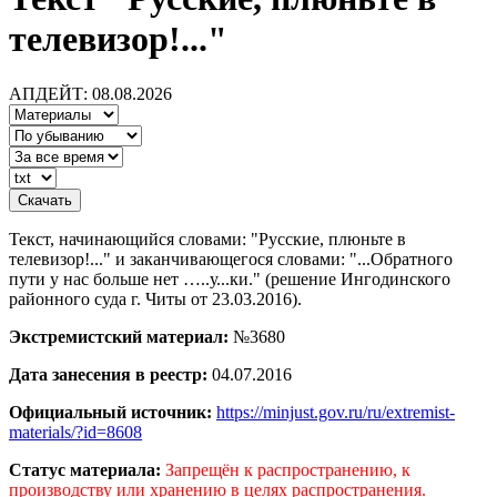
телевизор!..."
АПДЕЙТ: 08.08.2026
Текст, начинающийся словами: "Русские, плюньте в
телевизор!..." и заканчивающегося словами: "...Обратного
пути у нас больше нет …..у...ки." (решение Ингодинского
районного суда г. Читы от 23.03.2016).
Экстремистский материал:
№3680
Дата занесения в реестр:
04.07.2016
Официальный источник:
https://minjust.gov.ru/ru/extremist-
materials/?id=8608
Статус материала:
Запрещён к распространению, к
производству или хранению в целях распространения.