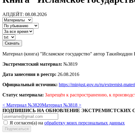
АПДЕЙТ: 08.08.2026
Материал (книга) "Исламское государство" автор Такийюддин 
Экстремистский материал:
№3819
Дата занесения в реестр:
26.08.2016
Официальный источник:
https://minjust.gov.ru/ru/extremist-mate
Статус материала:
Запрещён к распространению, к производс
< Материал №3820
Материал №3818 >
ПОДПИШИСЬ НА ОБНОВЛЕНИЕ ЭКСТРЕМИСТСКИХ 
Я согласен(а) на
обработку моих персональных данных