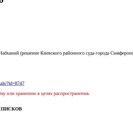
Набханий (решение Киевского районного суда города Симферопо
rials/?id=8747
тву или хранению в целях распространения.
СПИСКОВ