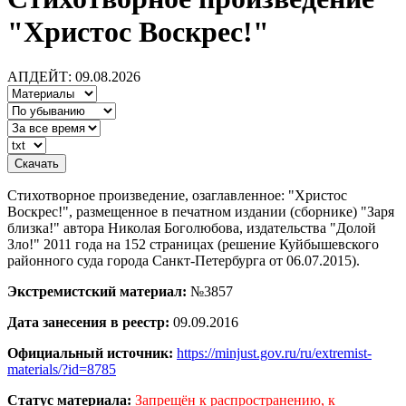
"Христос Воскрес!"
АПДЕЙТ: 09.08.2026
Стихотворное произведение, озаглавленное: "Христос
Воскрес!", размещенное в печатном издании (сборнике) "Заря
близка!" автора Николая Боголюбова, издательства "Долой
Зло!" 2011 года на 152 страницах (решение Куйбышевского
районного суда города Санкт-Петербурга от 06.07.2015).
Экстремистский материал:
№3857
Дата занесения в реестр:
09.09.2016
Официальный источник:
https://minjust.gov.ru/ru/extremist-
materials/?id=8785
Статус материала:
Запрещён к распространению, к