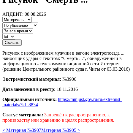
АПДЕЙТ: 08.08.2026
Рисунок с изображением мужчин в вагоне электропоезда ...
наносящих удары с текстом: "Смерть ...", обнаруженный в
информационно - телекоммуникационной сети Интернет
(решение Центрального районного суда г. Читы от 03.03.2016)
Экстремистский материал:
№3906
Дата занесения в реестр:
18.11.2016
Официальный источник:
https://minjust.gov.ru/ru/extremist-
materials/?id=8834
Статус материала:
Запрещён к распространению, к
производству или хранению в целях распространения.
< Материал №3907
Материал №3905 >