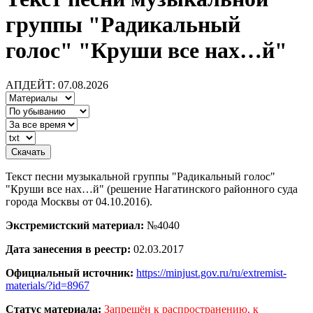
группы "Радикальный
голос" "Круши все нах…й"
АПДЕЙТ: 07.08.2026
Текст песни музыкальной группы "Радикальный голос"
"Круши все нах…й" (решение Нагатинского районного суда
города Москвы от 04.10.2016).
Экстремистский материал:
№4040
Дата занесения в реестр:
02.03.2017
Официальный источник:
https://minjust.gov.ru/ru/extremist-
materials/?id=8967
Статус материала:
Запрещён к распространению, к