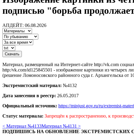
подписью "борьба продолжае
АПДЕЙТ: 06.08.2026
Материал, размещенный на Интернет-сайте http://vk.com социа
http:/vk.com/id125845501 - изображение картинки из четырех л
(решение Ломоносовского районного суда г. Архангельска от 10
Экстремистский материал:
№4132
Дата занесения в реестр:
26.05.2017
Официальный источник:
https://minjust.gov.ru/ru/extremist-mate
Статус материала:
Запрещён к распространению, к производс
< Материал №4133
Материал №4131 >
ПОДПИШИСЬ НА ОБНОВЛЕНИЕ ЭКСТРЕМИСТСКИХ 