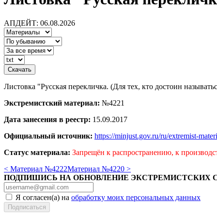
АПДЕЙТ: 06.08.2026
Листовка "Русская перекличка. (Для тех, кто достоин называтьс
Экстремистский материал:
№4221
Дата занесения в реестр:
15.09.2017
Официальный источник:
https://minjust.gov.ru/ru/extremist-mate
Статус материала:
Запрещён к распространению, к производс
< Материал №4222
Материал №4220 >
ПОДПИШИСЬ НА ОБНОВЛЕНИЕ ЭКСТРЕМИСТСКИХ 
Я согласен(а) на
обработку моих персональных данных