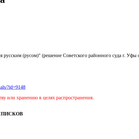
я русским (русом)" (решение Советского районного суда г. Уфы о
rials/?id=9148
тву или хранению в целях распространения.
СПИСКОВ