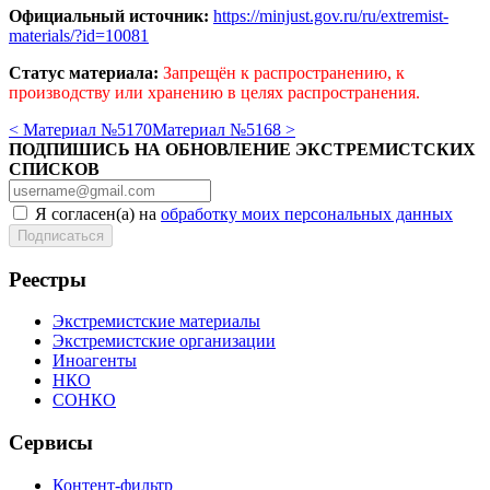
Официальный источник:
https://minjust.gov.ru/ru/extremist-
materials/?id=10081
Статус материала:
Запрещён к распространению, к
производству или хранению в целях распространения.
< Материал №5170
Материал №5168 >
ПОДПИШИСЬ НА ОБНОВЛЕНИЕ ЭКСТРЕМИСТСКИХ
СПИСКОВ
Я согласен(а) на
обработку моих персональных данных
Реестры
Экстремистские материалы
Экстремистские организации
Иноагенты
НКО
СОНКО
Сервисы
Контент-фильтр