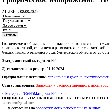
АПДЕЙТ: 08.08.2026
Графическое изображение – цветная иллюстрация-сцена из муль
флаг со свастикой, слева печки развивается влаг со свасти
Чердаклинского районного суда Ульяновской области от 28.05.2
Экстремистский материал:
№5444
Дата занесения в реестр:
21.10.2024
Официальный источник:
https://minjust.gov.ru/ru/extremist-mate
Статус материала:
Запрещён к распространению, к производс
< Материал №5445
Материал №5443 >
ПОДПИШИСЬ НА ОБНОВЛЕНИЕ ЭКСТРЕМИСТСКИХ 
Я согласен(а) на
обработку моих персональных данных