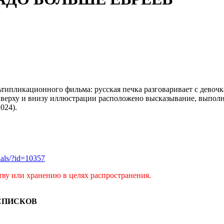
типликационного фильма: русская печка разговаривает с девочк
кой. вверху и внизу иллюстрации расположено высказывание, 
024).
rials/?id=10357
тву или хранению в целях распространения.
СПИСКОВ