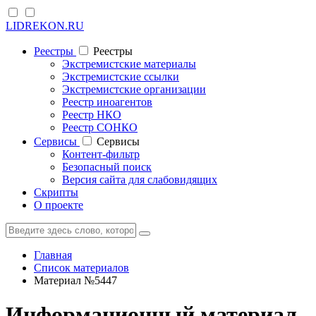
LIDREKON.RU
Реестры
Реестры
Экстремистские материалы
Экстремистские ссылки
Экстремистские организации
Реестр иноагентов
Реестр НКО
Реестр СОНКО
Cервисы
Cервисы
Контент-фильтр
Безопасный поиск
Версия сайта для слабовидящих
Скрипты
О проекте
Главная
Список материалов
Материал №5447
Информационный материал