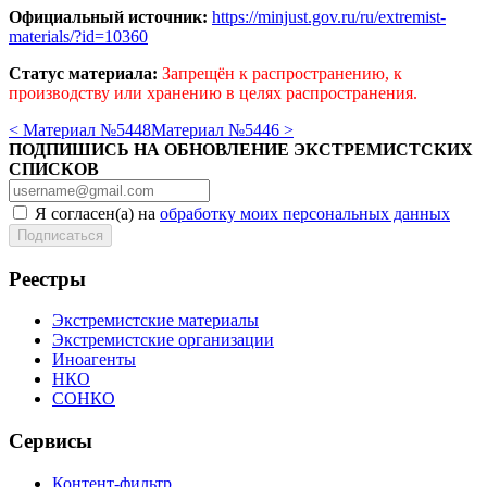
Официальный источник:
https://minjust.gov.ru/ru/extremist-
materials/?id=10360
Статус материала:
Запрещён к распространению, к
производству или хранению в целях распространения.
< Материал №5448
Материал №5446 >
ПОДПИШИСЬ НА ОБНОВЛЕНИЕ ЭКСТРЕМИСТСКИХ
СПИСКОВ
Я согласен(а) на
обработку моих персональных данных
Реестры
Экстремистские материалы
Экстремистские организации
Иноагенты
НКО
СОНКО
Сервисы
Контент-фильтр