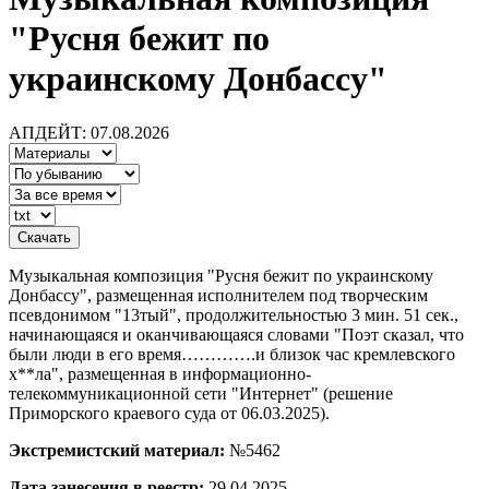
"Русня бежит по
украинскому Донбассу"
АПДЕЙТ: 07.08.2026
Музыкальная композиция "Русня бежит по украинскому
Донбассу", размещенная исполнителем под творческим
псевдонимом "13тый", продолжительностью 3 мин. 51 сек.,
начинающаяся и оканчивающаяся словами "Поэт сказал, что
были люди в его время………….и близок час кремлевского
х**ла", размещенная в информационно-
телекоммуникационной сети "Интернет" (решение
Приморского краевого суда от 06.03.2025).
Экстремистский материал:
№5462
Дата занесения в реестр:
29.04.2025