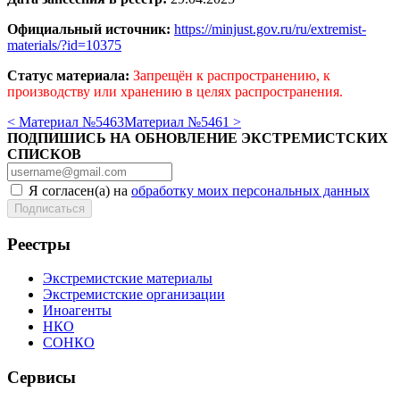
Официальный источник:
https://minjust.gov.ru/ru/extremist-
materials/?id=10375
Статус материала:
Запрещён к распространению, к
производству или хранению в целях распространения.
< Материал №5463
Материал №5461 >
ПОДПИШИСЬ НА ОБНОВЛЕНИЕ ЭКСТРЕМИСТСКИХ
СПИСКОВ
Я согласен(а) на
обработку моих персональных данных
Реестры
Экстремистские материалы
Экстремистские организации
Иноагенты
НКО
СОНКО
Сервисы