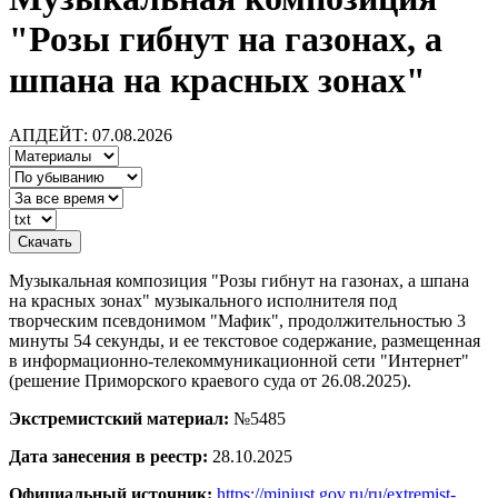
"Розы гибнут на газонах, а
шпана на красных зонах"
АПДЕЙТ: 07.08.2026
Музыкальная композиция "Розы гибнут на газонах, а шпана
на красных зонах" музыкального исполнителя под
творческим псевдонимом "Мафик", продолжительностью 3
минуты 54 секунды, и ее текстовое содержание, размещенная
в информационно-телекоммуникационной сети "Интернет"
(решение Приморского краевого суда от 26.08.2025).
Экстремистский материал:
№5485
Дата занесения в реестр:
28.10.2025
Официальный источник:
https://minjust.gov.ru/ru/extremist-