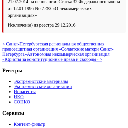
21.07.2014 на основании: Статья 32 Федерального закона
от 12.01.1996 No 7-ФЗ «О некоммерческих
организациях»
Исключен(а) из реестра 29.12.2016
< Санкт-Петербургская региональная общественная
правозащитная организация «Солдатские матери Санкт-
Петербурга»
Автономная некоммерческая организация
«Юристы за конституционные права и свободы» >
Реестры
Экстремистские материалы
Экстремистские организации
Иноагенты
НКО
СОНКО
Сервисы
Контент-фильтр