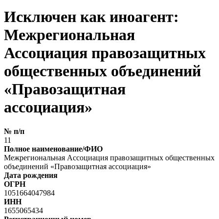
Исключен как иноагент:
Межрегиональная
Ассоциация правозащитных
общественных объединений
«Правозащитная
ассоциация»
№ п/п
11
Полное наименование/ФИО
Межрегиональная Ассоциация правозащитных общественных
объединений «Правозащитная ассоциация»
Дата рождения
ОГРН
1051664047984
ИНН
1655065434