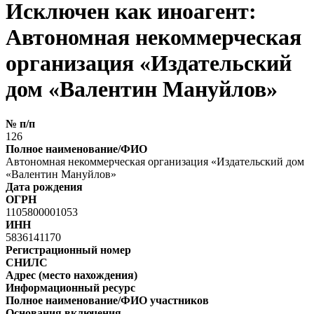
Исключен как иноагент:
Автономная некоммерческая
организация «Издательский
дом «Валентин Мануйлов»
№ п/п
126
Полное наименование/ФИО
Автономная некоммерческая организация «Издательский дом
«Валентин Мануйлов»
Дата рождения
ОГРН
1105800001053
ИНН
5836141170
Регистрационный номер
СНИЛС
Адрес (место нахождения)
Информационный ресурс
Полное наименование/ФИО участников
Основания включения