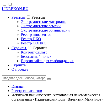
LIDREKON.RU
Реестры
Реестры
Экстремистские материалы
Экстремистские ссылки
Экстремистские организации
Реестр иноагентов
Реестр НКО
Реестр СОНКО
Cервисы
Cервисы
Контент-фильтр
Безопасный поиск
Версия сайта для слабовидящих
Скрипты
О проекте
Главная
Реестр иноагентов
Исключен как иноагент: Автономная некоммерческая
организация «Издательский дом «Валентин Мануйлов»