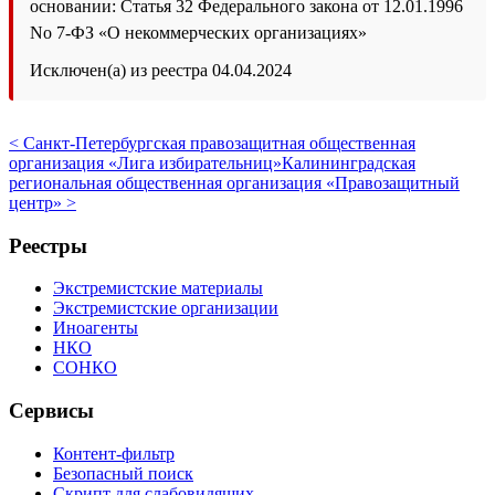
основании: Статья 32 Федерального закона от 12.01.1996
No 7-ФЗ «О некоммерческих организациях»
Исключен(а) из реестра 04.04.2024
< Санкт-Петербургская правозащитная общественная
организация «Лига избирательниц»
Калининградская
региональная общественная организация «Правозащитный
центр» >
Реестры
Экстремистские материалы
Экстремистские организации
Иноагенты
НКО
СОНКО
Сервисы
Контент-фильтр
Безопасный поиск
Скрипт для слабовидящих