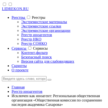
LIDREKON.RU
Реестры
Реестры
Экстремистские материалы
Экстремистские ссылки
Экстремистские организации
Реестр иноагентов
Реестр НКО
Реестр СОНКО
Cервисы
Cервисы
Контент-фильтр
Безопасный поиск
Версия сайта для слабовидящих
Скрипты
О проекте
Главная
Реестр иноагентов
Исключен как иноагент: Региональная общественная
организация «Общественная комиссия по сохранению
наследия академика Сахарова»