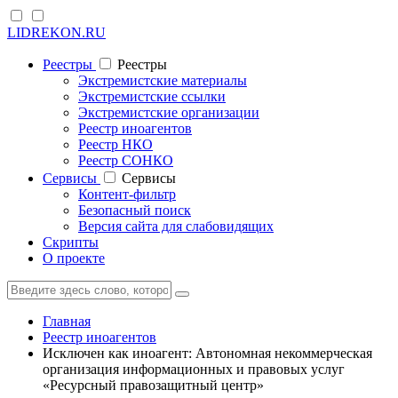
LIDREKON.RU
Реестры
Реестры
Экстремистские материалы
Экстремистские ссылки
Экстремистские организации
Реестр иноагентов
Реестр НКО
Реестр СОНКО
Cервисы
Cервисы
Контент-фильтр
Безопасный поиск
Версия сайта для слабовидящих
Скрипты
О проекте
Главная
Реестр иноагентов
Исключен как иноагент: Автономная некоммерческая
организация информационных и правовых услуг
«Ресурсный правозащитный центр»