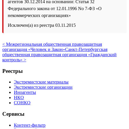
агентов 30.12.2014 на основании: Статья 32
Федерального закона от 12.01.1996 No 7-ФЗ «О
некоммерческих организациях»
Исключен(а) из реестра 03.11.2015
< Межрегиональная общественная правозащитная
организация «Человек и Закон»
Санкт-Петербургская
общественная правозащитная организация «Гражданский
контроль» >
Реестры
Экстремистские материалы
Экстремистские организации
Иноагенты
НКО
СОНКО
Сервисы
Контент-фильтр