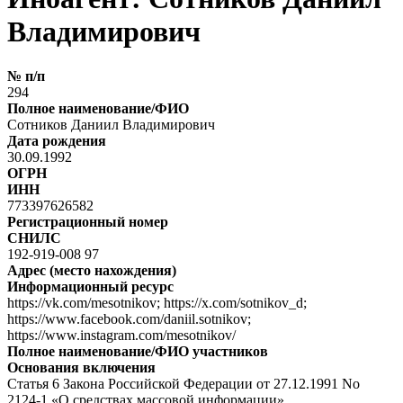
Владимирович
№ п/п
294
Полное наименование/ФИО
Сотников Даниил Владимирович
Дата рождения
30.09.1992
ОГРН
ИНН
773397626582
Регистрационный номер
СНИЛС
192-919-008 97
Адрес (место нахождения)
Информационный ресурс
https://vk.com/mesotnikov; https://x.com/sotnikov_d;
https://www.facebook.com/daniil.sotnikov;
https://www.instagram.com/mesotnikov/
Полное наименование/ФИО участников
Основания включения
Статья 6 Закона Российской Федерации от 27.12.1991 No
2124-1 «О средствах массовой информации»