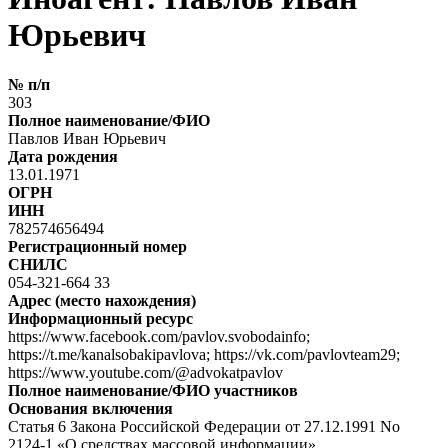
Юрьевич
№ п/п
303
Полное наименование/ФИО
Павлов Иван Юрьевич
Дата рождения
13.01.1971
ОГРН
ИНН
782574656494
Регистрационный номер
СНИЛС
054-321-664 33
Адрес (место нахождения)
Информационный ресурс
https://www.facebook.com/pavlov.svobodainfo;
https://t.me/kanalsobakipavlova; https://vk.com/pavlovteam29;
https://www.youtube.com/@advokatpavlov
Полное наименование/ФИО участников
Основания включения
Статья 6 Закона Российской Федерации от 27.12.1991 No
2124-1 «О средствах массовой информации»