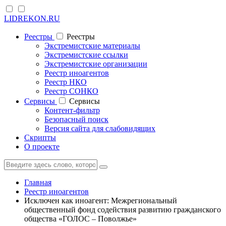
LIDREKON.RU
Реестры
Реестры
Экстремистские материалы
Экстремистские ссылки
Экстремистские организации
Реестр иноагентов
Реестр НКО
Реестр СОНКО
Cервисы
Cервисы
Контент-фильтр
Безопасный поиск
Версия сайта для слабовидящих
Скрипты
О проекте
Главная
Реестр иноагентов
Исключен как иноагент: Межрегиональный
общественный фонд содействия развитию гражданского
общества «ГОЛОС – Поволжье»