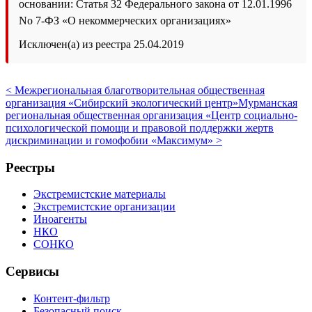
основании: Статья 32 Федерального закона от 12.01.1996
No 7-ФЗ «О некоммерческих организациях»
Исключен(а) из реестра 25.04.2019
< Межрегиональная благотворительная общественная
организация «Сибирский экологический центр»
Мурманская
региональная общественная организация «Центр социально-
психологической помощи и правовой поддержки жертв
дискриминации и гомофобии «Максимум» >
Реестры
Экстремистские материалы
Экстремистские организации
Иноагенты
НКО
СОНКО
Сервисы
Контент-фильтр
Безопасный поиск