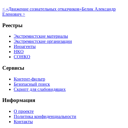
< «Движение сознательных отказчиков»
Белик Александр
Еленович >
Реестры
Экстремистские материалы
Экстремистские организации
Иноагенты
НКО
СОНКО
Сервисы
Контент-фильтр
Безопасный поиск
Скрипт для слабовидящих
Информация
О проекте
Политика конфиденциальности
Контакты