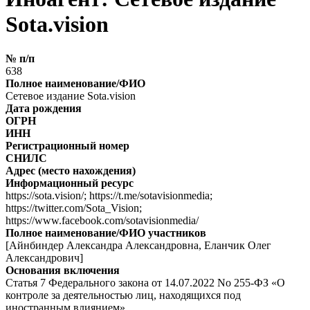
Sota.vision
№ п/п
638
Полное наименование/ФИО
Сетевое издание Sota.vision
Дата рождения
ОГРН
ИНН
Регистрационный номер
СНИЛС
Адрес (место нахождения)
Информационный ресурс
https://sota.vision/; https://t.me/sotavisionmedia;
https://twitter.com/Sota_Vision;
https://www.facebook.com/sotavisionmedia/
Полное наименование/ФИО участников
[Айнбиндер Александра Александровна, Еланчик Олег
Александрович]
Основания включения
Статья 7 Федерального закона от 14.07.2022 No 255-ФЗ «О
контроле за деятельностью лиц, находящихся под
иностранным влиянием»