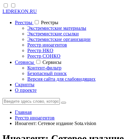
LIDREKON.RU
Реестры
Реестры
Экстремистские материалы
Экстремистские ссылки
Экстремистские организации
Реестр иноагентов
Реестр НКО
Реестр СОНКО
Cервисы
Cервисы
Контент-фильтр
Безопасный поиск
Версия сайта для слабовидящих
Скрипты
О проекте
Главная
Реестр иноагентов
Иноагент: Сетевое издание Sota.vision
Иноагент: Сетевое издание