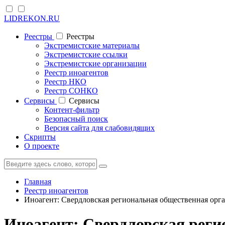
LIDREKON.RU
Реестры
Реестры
Экстремистские материалы
Экстремистские ссылки
Экстремистские организации
Реестр иноагентов
Реестр НКО
Реестр СОНКО
Cервисы
Cервисы
Контент-фильтр
Безопасный поиск
Версия сайта для слабовидящих
Скрипты
О проекте
Главная
Реестр иноагентов
Иноагент: Свердловская региональная общественная орг
Иноагент: Свердловская рег