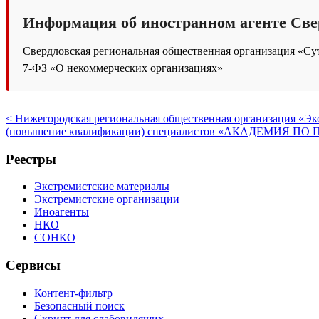
Информация об иностранном агенте Све
Свердловская региональная общественная организация «Сутя
7-ФЗ «О некоммерческих организациях»
< Нижегородская региональная общественная организация «Эк
(повышение квалификации) специалистов «АКАДЕМИЯ П
Реестры
Экстремистские материалы
Экстремистские организации
Иноагенты
НКО
СОНКО
Сервисы
Контент-фильтр
Безопасный поиск
Скрипт для слабовидящих