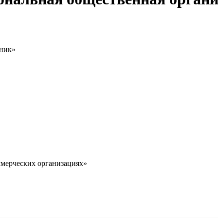
жник»
оммерческих организациях»