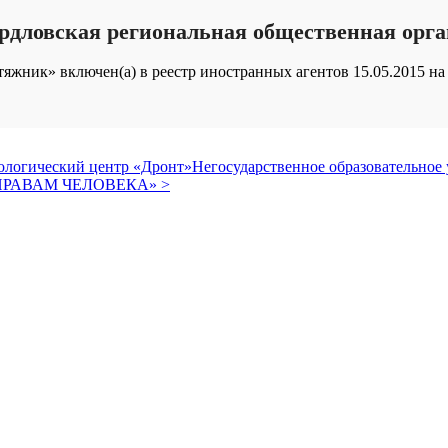
рдловская региональная общественная орг
жник» включен(а) в реестр иностранных агентов 15.05.2015 на 
ологический центр «Дронт»
Негосударственное образовательное
О ПРАВАМ ЧЕЛОВЕКА» >