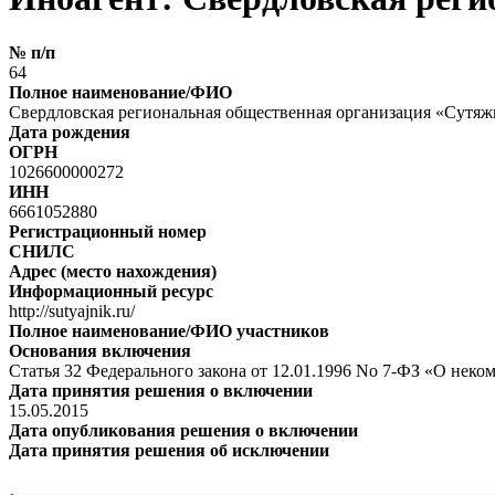
№ п/п
64
Полное наименование/ФИО
Свердловская региональная общественная организация «Сутя
Дата рождения
ОГРН
1026600000272
ИНН
6661052880
Регистрационный номер
СНИЛС
Адрес (место нахождения)
Информационный ресурс
http://sutyajnik.ru/
Полное наименование/ФИО участников
Основания включения
Статья 32 Федерального закона от 12.01.1996 No 7-ФЗ «О нек
Дата принятия решения о включении
15.05.2015
Дата опубликования решения о включении
Дата принятия решения об исключении