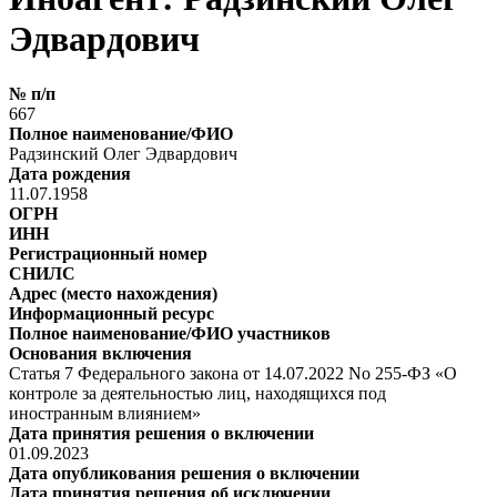
Эдвардович
№ п/п
667
Полное наименование/ФИО
Радзинский Олег Эдвардович
Дата рождения
11.07.1958
ОГРН
ИНН
Регистрационный номер
СНИЛС
Адрес (место нахождения)
Информационный ресурс
Полное наименование/ФИО участников
Основания включения
Статья 7 Федерального закона от 14.07.2022 No 255-ФЗ «О
контроле за деятельностью лиц, находящихся под
иностранным влиянием»
Дата принятия решения о включении
01.09.2023
Дата опубликования решения о включении
Дата принятия решения об исключении